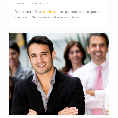
nascetur ridiculus mus.
Donec quam felis,
ultricies
nec, pellentesque eu, pretium
quis, sem. Nulla consequat massa quis enim.