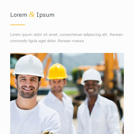
&
Lorem
Ipsum
Lorem ipsum dolor sit amet, consectetuer adipiscing elit. Aenean
commodo ligula eget dolor. Aenean massa.