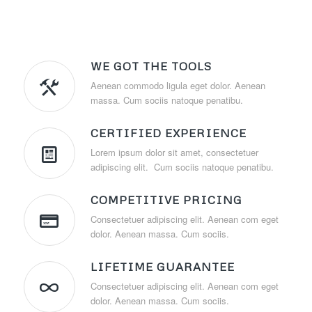
WE GOT THE TOOLS
Aenean commodo ligula eget dolor. Aenean
massa. Cum sociis natoque penatibu.
CERTIFIED EXPERIENCE
Lorem ipsum dolor sit amet, consectetuer
adipiscing elit. Cum sociis natoque penatibu.
COMPETITIVE PRICING
Consectetuer adipiscing elit. Aenean com eget
dolor. Aenean massa. Cum sociis.
LIFETIME GUARANTEE
Consectetuer adipiscing elit. Aenean com eget
dolor. Aenean massa. Cum sociis.