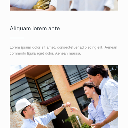
Aliquam lorem ante
Lorem ipsum dolor sit amet, consectetuer adipiscing elit. Aenean
commodo ligula eget dolor. Aenean massa.